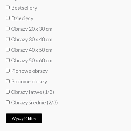
Bestsellery
Dziecięcy
Obrazy 20 x 30 cm
Obrazy 30 x 40 cm
Obrazy 40 x 50 cm
Obrazy 50 x 60 cm
Pionowe obrazy
Poziome obrazy
Obrazy łatwe (1/3)
Obrazy średnie (2/3)
Wyczyść filtry