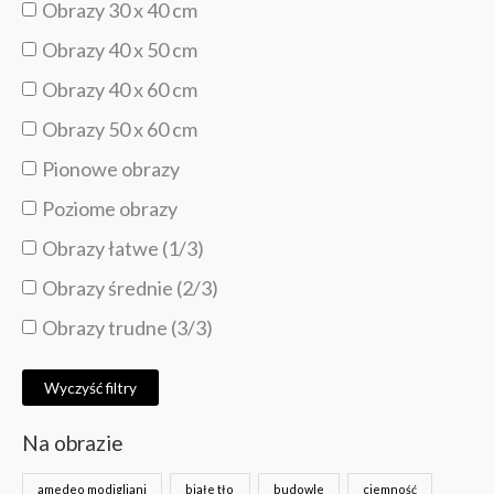
Obrazy 30 x 40 cm
Obrazy 40 x 50 cm
Obrazy 40 x 60 cm
Obrazy 50 x 60 cm
Pionowe obrazy
Poziome obrazy
Obrazy łatwe (1/3)
Obrazy średnie (2/3)
Obrazy trudne (3/3)
Wyczyść filtry
Na obrazie
amedeo modigliani
białe tło
budowle
ciemność