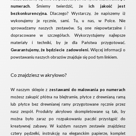
numerach
. Śmiemy twierdzić, że
ich jakość jest
bezkonkurencyjna.
Dlaczego? Wystarczy, że napiszemy iż
wykonujemy je ręcznie, sami. Tu, u nas, w Polce. Nie
sprowadzamy naszych zestawów. Są one niepowtarzalne i
dopracowane w szczegółach. Wykorzystujemy najlepsze
materiały i techniki, by je dla Państwa przygotować.
Gwarantujemy, że będziecie zadowoleni.
Więcej informacji o
powstawaniu naszych obrazów znajduje się pod
tym linkiem.
Co znajdziesz w akrylowo?
W naszym sklepie z
zestawami do malowania po numerach
możesz zakupić płótna na blejtramie, płytce z drewnianą ramą
lub płytce bez drewnianej ramy przygotowane ręcznie przez
nasz zespół. Produkty akrylowo skompletowane są tak, by
można było zaraz po rozpakowaniu paczki przystąpić do
kreatywnej zabawy. W każdym naszym zestawie znajdziesz
cztery pędzelki, instrukcję na eleganckim papierze, komplet