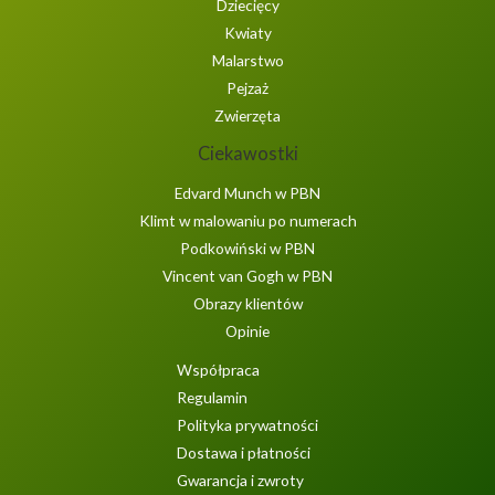
Dziecięcy
Kwiaty
Malarstwo
Pejzaż
Zwierzęta
Ciekawostki
Edvard Munch w PBN
Klimt w malowaniu po numerach
Podkowiński w PBN
Vincent van Gogh w PBN
Obrazy klientów
Opinie
Współpraca
Regulamin
Polityka prywatności
Dostawa i płatności
Gwarancja i zwroty