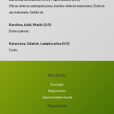
Obraz dobrze zabezpieczony, bardzo dobrze wykonany. Dobrze
się malowało, farbki ok.
Karolina, Łódź, Maski (5/5)
Dobra jakość.
Katarzyna, Gdańsk, Lampka wina (5/5)
Cudo.
Na skróty
Kontakt
Moje konto
Zapomniałem hasła
Popularne