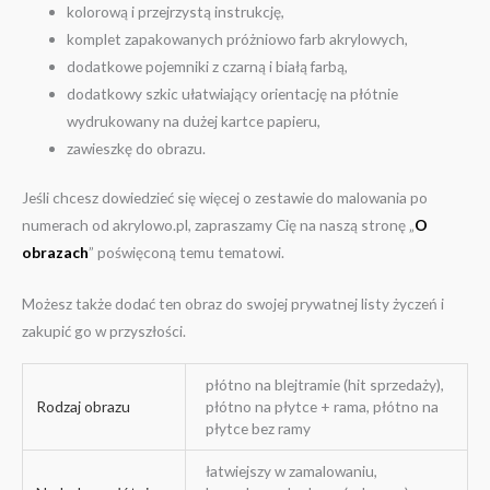
kolorową i przejrzystą instrukcję,
komplet zapakowanych próżniowo farb akrylowych,
dodatkowe pojemniki z czarną i białą farbą,
dodatkowy szkic ułatwiający orientację na płótnie
wydrukowany na dużej kartce papieru,
zawieszkę do obrazu.
Jeśli chcesz dowiedzieć się więcej o zestawie do malowania po
numerach od akrylowo.pl, zapraszamy Cię na naszą stronę „
O
obrazach
” poświęconą temu tematowi.
Możesz także dodać ten obraz do swojej prywatnej listy życzeń i
zakupić go w przyszłości.
płótno na blejtramie (hit sprzedaży),
Rodzaj obrazu
płótno na płytce + rama, płótno na
płytce bez ramy
łatwiejszy w zamalowaniu,