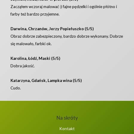
Zacząłem wczoraj malować :) fajne pędzelki i ogólnie płótno i
farby też bardzo przyjemne.
Darwina, Chrzanów, Jerzy Popiełuszko (5/5)
Obraz dobrze zabezpieczony, bardzo dobrze wykonany. Dobrze
się malowało, farbki ok.
Karolina, Łódź, Maski (5/5)
Dobra jakość.
Katarzyna, Gdańsk, Lampka wina (5/5)
Cudo.
Na skróty
Kontakt