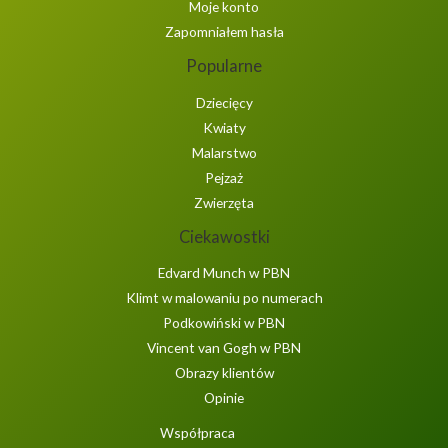
Moje konto
Zapomniałem hasła
Popularne
Dziecięcy
Kwiaty
Malarstwo
Pejzaż
Zwierzęta
Ciekawostki
Edvard Munch w PBN
Klimt w malowaniu po numerach
Podkowiński w PBN
Vincent van Gogh w PBN
Obrazy klientów
Opinie
Współpraca