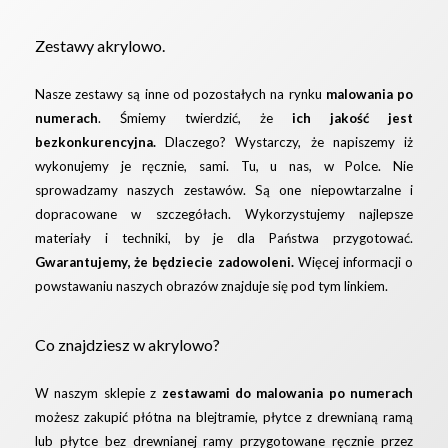
Zestawy akrylowo.
Nasze zestawy są inne od pozostałych na rynku
malowania po
numerach
. Śmiemy twierdzić, że
ich jakość jest
bezkonkurencyjna.
Dlaczego? Wystarczy, że napiszemy iż
wykonujemy je ręcznie, sami. Tu, u nas, w Polce. Nie
sprowadzamy naszych zestawów. Są one niepowtarzalne i
dopracowane w szczegółach. Wykorzystujemy najlepsze
materiały i techniki, by je dla Państwa przygotować.
Gwarantujemy, że będziecie zadowoleni.
Więcej informacji o
powstawaniu naszych obrazów znajduje się pod
tym linkiem.
Co znajdziesz w akrylowo?
W naszym sklepie z
zestawami do malowania po numerach
możesz zakupić płótna na blejtramie, płytce z drewnianą ramą
lub płytce bez drewnianej ramy przygotowane ręcznie przez