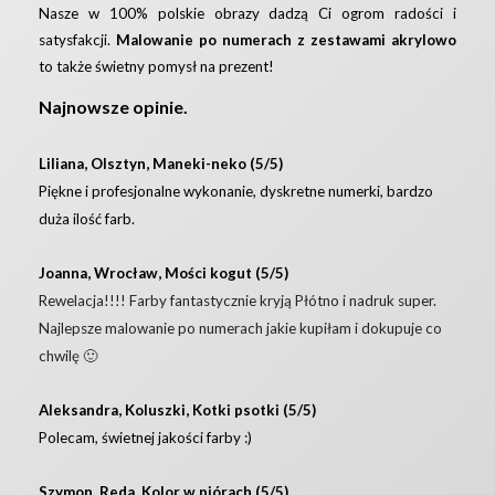
Nasze w 100% polskie obrazy dadzą Ci ogrom radości i
satysfakcji.
Malowanie po numerach z zestawami akrylowo
to także świetny pomysł na prezent!
Najnowsze opinie.
Liliana, Olsztyn, Maneki-neko (5/5)
Piękne i profesjonalne wykonanie, dyskretne numerki, bardzo
duża ilość farb.
Joanna, Wrocław, Mości kogut (5/5)
Rewelacja!!!! Farby fantastycznie kryją Płótno i nadruk super.
Najlepsze malowanie po numerach jakie kupiłam i dokupuje co
chwilę 🙂
Aleksandra, Koluszki, Kotki psotki (5/5)
Polecam, świetnej jakości farby :)
Szymon, Reda, Kolor w piórach (5/5)