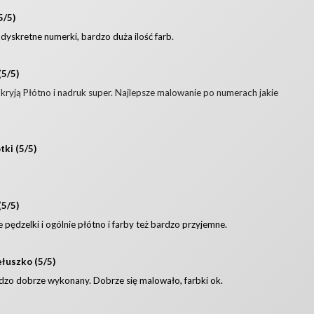
5/5)
 dyskretne numerki, bardzo duża ilość farb.
(5/5)
 kryją Płótno i nadruk super. Najlepsze malowanie po numerach jakie
tki (5/5)
(5/5)
 pędzelki i ogólnie płótno i farby też bardzo przyjemne.
łuszko (5/5)
dzo dobrze wykonany. Dobrze się malowało, farbki ok.