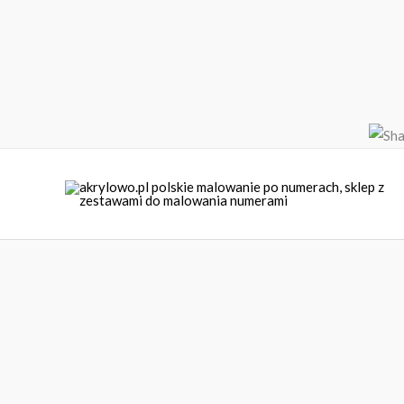
Przejdź
do
treści