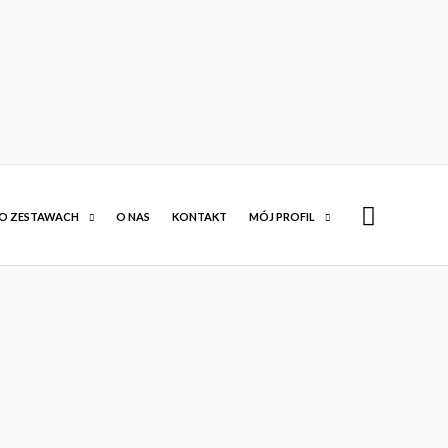
Szukaj
O ZESTAWACH
O NAS
KONTAKT
MÓJ PROFIL