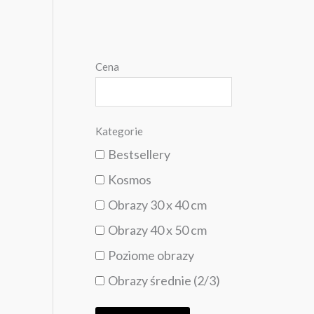
Cena
Kategorie
Bestsellery
Kosmos
Obrazy 30 x 40 cm
Obrazy 40 x 50 cm
Poziome obrazy
Obrazy średnie (2/3)