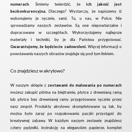
numerach
. Śmiemy twierdzić, że
ich jakość jest
bezkonkurencyjna.
Dlaczego? Wystarczy, że napiszemy iż
wykonujemy je ręcznie, sami. Tu, u nas, w Polce. Nie
sprowadzamy naszych zestawów. Są one niepowtarzalne i
dopracowane w szczegółach. Wykorzystujemy najlepsze
materiały i techniki, by je dla Państwa przygotować.
Gwarantujemy, że będziecie zadowoleni.
Więcej informacji o
powstawaniu naszych obrazów znajduje się pod
tym linkiem.
Co znajdziesz w akrylowo?
W naszym sklepie z
zestawami do malowania po numerach
możesz zakupić płótna na blejtramie, płytce z drewnianą ramą
lub płytce bez drewnianej ramy przygotowane ręcznie przez
nasz zespół. Produkty akrylowo skompletowane są tak, by
można było zaraz po rozpakowaniu paczki przystąpić do
kreatywnej zabawy. W każdym naszym zestawie znajdziesz
cztery pędzelki, instrukcję na eleganckim papierze, komplet