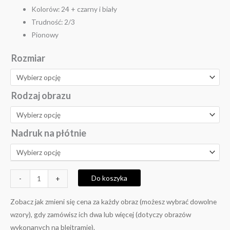
Kolorów: 24 + czarny i biały
Trudność: 2/3
Pionowy
Rozmiar
Rodzaj obrazu
Nadruk na płótnie
Do koszyka
-
+
Zobacz jak zmieni się cena za każdy obraz (możesz wybrać dowolne
wzory), gdy zamówisz ich dwa lub więcej (dotyczy obrazów
wykonanych na blejtramie).