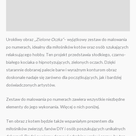
Informacje dodatkowe
Więcej zdjęć zestawów
Filmy
Urokliwy obraz
„Zielone Oczka”
– wyjątkowy zestaw do malowania
po numerach, idealny dla miłośników kotów oraz osób szukających
relaksującego hobby. Ten projekt przedstawia słodkiego, czarno-
białego kociaka o hipnotyzujących, zielonych oczach. Dzięki
starannie dobranej palecie barw i wyraźnym konturom obraz
doskonale nadaje się zarówno dla początkujących, jak i bardziej
doświadczonych artystów.
Zestaw do malowania po numerach zawiera wszystkie niezbędne
elementy do jego wykonania. Więcej o nich poniżej.
Ten obraz z kotem będzie także wspaniałym prezentem dla
miłośników zwierząt, fanów DIY i osób poszukujących unikalnych