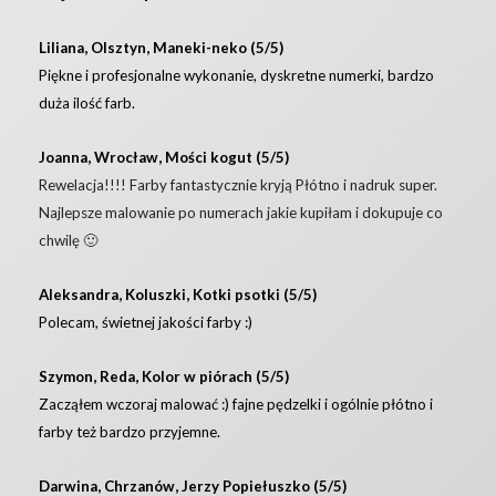
Liliana, Olsztyn, Maneki-neko (5/5)
Piękne i profesjonalne wykonanie, dyskretne numerki, bardzo
duża ilość farb.
Joanna, Wrocław, Mości kogut (5/5)
Rewelacja!!!! Farby fantastycznie kryją Płótno i nadruk super.
Najlepsze malowanie po numerach jakie kupiłam i dokupuje co
chwilę 🙂
Aleksandra, Koluszki, Kotki psotki (5/5)
Polecam, świetnej jakości farby :)
Szymon, Reda, Kolor w piórach (5/5)
Zacząłem wczoraj malować :) fajne pędzelki i ogólnie płótno i
farby też bardzo przyjemne.
Darwina, Chrzanów, Jerzy Popiełuszko (5/5)