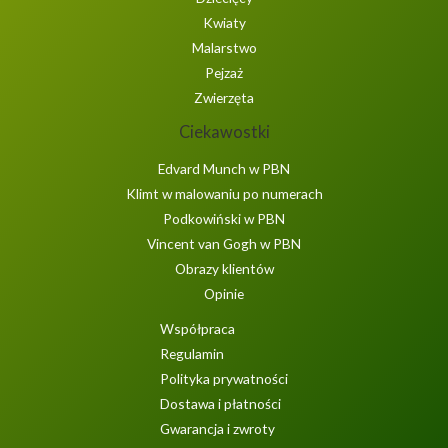
Kwiaty
Malarstwo
Pejzaż
Zwierzęta
Ciekawostki
Edvard Munch w PBN
Klimt w malowaniu po numerach
Podkowiński w PBN
Vincent van Gogh w PBN
Obrazy klientów
Opinie
Współpraca
Regulamin
Polityka prywatności
Dostawa i płatności
Gwarancja i zwroty