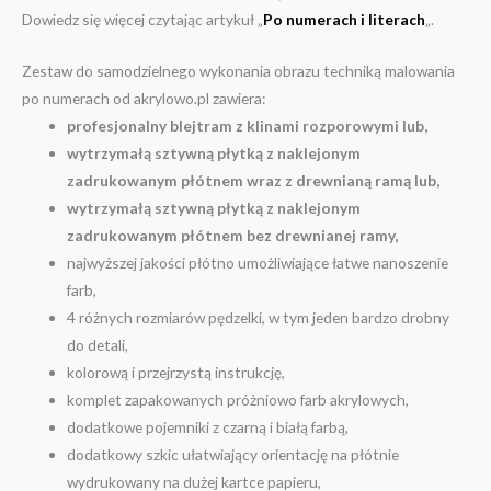
Dowiedz się więcej czytając artykuł „
Po numerach i literach
„.
Zestaw do samodzielnego wykonania obrazu techniką malowania
po numerach od akrylowo.pl zawiera:
profesjonalny blejtram z klinami rozporowymi lub,
wytrzymałą sztywną płytką z naklejonym
zadrukowanym płótnem wraz z drewnianą ramą lub,
wytrzymałą sztywną płytką z naklejonym
zadrukowanym płótnem bez drewnianej ramy,
najwyższej jakości płótno umożliwiające łatwe nanoszenie
farb,
4 różnych rozmiarów pędzelki, w tym jeden bardzo drobny
do detali,
kolorową i przejrzystą instrukcję,
komplet zapakowanych próżniowo farb akrylowych,
dodatkowe pojemniki z czarną i białą farbą,
dodatkowy szkic ułatwiający orientację na płótnie
wydrukowany na dużej kartce papieru,