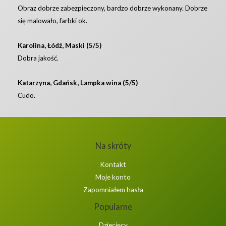
Obraz dobrze zabezpieczony, bardzo dobrze wykonany. Dobrze
się malowało, farbki ok.
Karolina, Łódź, Maski (5/5)
Dobra jakość.
Katarzyna, Gdańsk, Lampka wina (5/5)
Cudo.
Na skróty
Kontakt
Moje konto
Zapomniałem hasła
Popularne
Dziecięcy