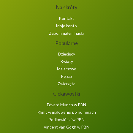
Na skróty
Kontakt
Moje konto
Zapomniałem hasła
Popularne
Dziecięcy
Kwiaty
Malarstwo
Pejzaż
Zwierzęta
Ciekawostki
Edvard Munch w PBN
Klimt w malowaniu po numerach
Podkowiński w PBN
Vincent van Gogh w PBN