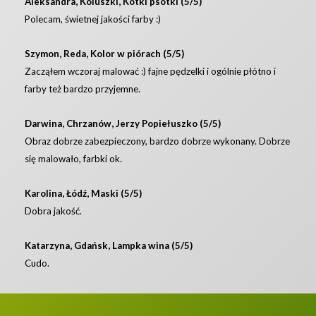
Aleksandra, Koluszki, Kotki psotki (5/5)
Polecam, świetnej jakości farby :)
Szymon, Reda, Kolor w piórach (5/5)
Zacząłem wczoraj malować :) fajne pędzelki i ogólnie płótno i
farby też bardzo przyjemne.
Darwina, Chrzanów, Jerzy Popiełuszko (5/5)
Obraz dobrze zabezpieczony, bardzo dobrze wykonany. Dobrze
się malowało, farbki ok.
Karolina, Łódź, Maski (5/5)
Dobra jakość.
Katarzyna, Gdańsk, Lampka wina (5/5)
Cudo.