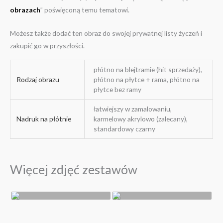
obrazach
” poświęconą temu tematowi.
Możesz także dodać ten obraz do swojej prywatnej listy życzeń i
zakupić go w przyszłości.
płótno na blejtramie (hit sprzedaży),
Rodzaj obrazu
płótno na płytce + rama, płótno na
płytce bez ramy
łatwiejszy w zamalowaniu,
Nadruk na płótnie
karmelowy akrylowo (zalecany),
standardowy czarny
Więcej zdjęć zestawów