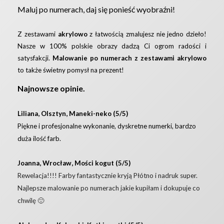
Maluj po numerach, daj się ponieść wyobraźni!
Z zestawami
akrylowo
z łatwością zmalujesz nie jedno dzieło!
Nasze w 100% polskie obrazy dadzą Ci ogrom radości i
satysfakcji.
Malowanie po numerach z zestawami akrylowo
to także świetny pomysł na prezent!
Najnowsze opinie.
Liliana, Olsztyn, Maneki-neko (5/5)
Piękne i profesjonalne wykonanie, dyskretne numerki, bardzo
duża ilość farb.
Joanna, Wrocław, Mości kogut (5/5)
Rewelacja!!!! Farby fantastycznie kryją Płótno i nadruk super.
Najlepsze malowanie po numerach jakie kupiłam i dokupuje co
chwilę 🙂