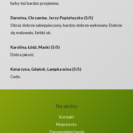
farby też bardzo przyjemne.
Darwina, Chrzanów, Jerzy Popiełuszko (5/5)
Obraz dobrze zabezpieczony, bardzo dobrze wykonany. Dobrze
się malowało, farbki ok.
Karolina, Łódź, Maski (5/5)
Dobra jakość.
Katarzyna, Gdańsk, Lampka wina (5/5)
Cudo.
Na skróty
Kontakt
Moje konto
Zapomniałem hasła