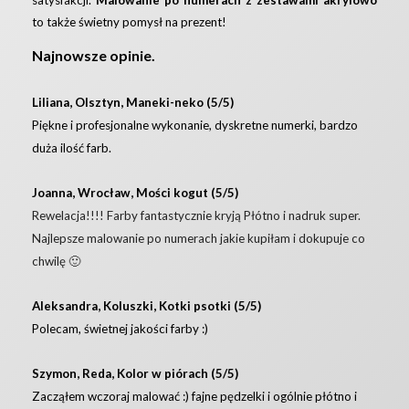
satysfakcji.
Malowanie po numerach z zestawami akrylowo
to także świetny pomysł na prezent!
Najnowsze opinie.
Liliana, Olsztyn, Maneki-neko (5/5)
Piękne i profesjonalne wykonanie, dyskretne numerki, bardzo
duża ilość farb.
Joanna, Wrocław, Mości kogut (5/5)
Rewelacja!!!! Farby fantastycznie kryją Płótno i nadruk super.
Najlepsze malowanie po numerach jakie kupiłam i dokupuje co
chwilę 🙂
Aleksandra, Koluszki, Kotki psotki (5/5)
Polecam, świetnej jakości farby :)
Szymon, Reda, Kolor w piórach (5/5)
Zacząłem wczoraj malować :) fajne pędzelki i ogólnie płótno i