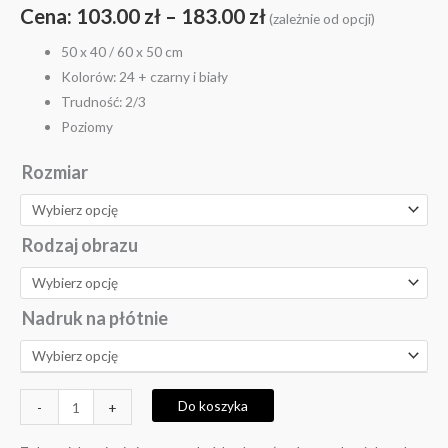
Cena:
103.00
zł
–
183.00
zł
(zależnie od opcji)
50 x 40 / 60 x 50 cm
Kolorów: 24 + czarny i biały
Trudność: 2/3
Poziomy
Rozmiar
Rodzaj obrazu
Nadruk na płótnie
Do koszyka
-
+