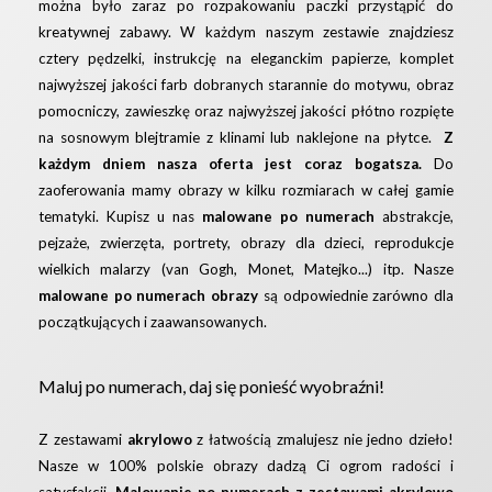
można było zaraz po rozpakowaniu paczki przystąpić do
kreatywnej zabawy. W każdym naszym zestawie znajdziesz
cztery pędzelki, instrukcję na eleganckim papierze, komplet
najwyższej jakości farb dobranych starannie do motywu, obraz
pomocniczy, zawieszkę oraz najwyższej jakości płótno rozpięte
na sosnowym blejtramie z klinami lub naklejone na płytce.
Z
każdym dniem nasza oferta jest coraz bogatsza.
Do
zaoferowania mamy obrazy w kilku rozmiarach w całej gamie
tematyki. Kupisz u nas
malowane po numerach
abstrakcje,
pejzaże, zwierzęta, portrety, obrazy dla dzieci, reprodukcje
wielkich malarzy (van Gogh, Monet, Matejko...) itp. Nasze
malowane po numerach obrazy
są odpowiednie zarówno dla
początkujących i zaawansowanych.
Maluj po numerach, daj się ponieść wyobraźni!
Z zestawami
akrylowo
z łatwością zmalujesz nie jedno dzieło!
Nasze w 100% polskie obrazy dadzą Ci ogrom radości i