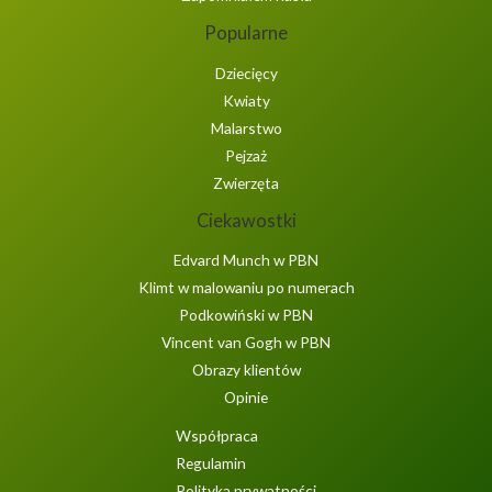
Popularne
Dziecięcy
Kwiaty
Malarstwo
Pejzaż
Zwierzęta
Ciekawostki
Edvard Munch w PBN
Klimt w malowaniu po numerach
Podkowiński w PBN
Vincent van Gogh w PBN
Obrazy klientów
Opinie
Współpraca
Regulamin
Polityka prywatności