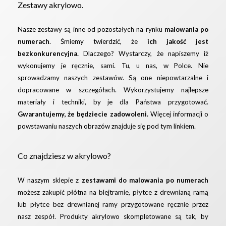
Zestawy akrylowo.
Nasze zestawy są inne od pozostałych na rynku
malowania po
numerach
. Śmiemy twierdzić, że
ich jakość jest
bezkonkurencyjna.
Dlaczego? Wystarczy, że napiszemy iż
wykonujemy je ręcznie, sami. Tu, u nas, w Polce. Nie
sprowadzamy naszych zestawów. Są one niepowtarzalne i
dopracowane w szczegółach. Wykorzystujemy najlepsze
materiały i techniki, by je dla Państwa przygotować.
Gwarantujemy, że będziecie zadowoleni.
Więcej informacji o
powstawaniu naszych obrazów znajduje się pod
tym linkiem.
Co znajdziesz w akrylowo?
W naszym sklepie z
zestawami do malowania po numerach
możesz zakupić płótna na blejtramie, płytce z drewnianą ramą
lub płytce bez drewnianej ramy przygotowane ręcznie przez
nasz zespół. Produkty akrylowo skompletowane są tak, by