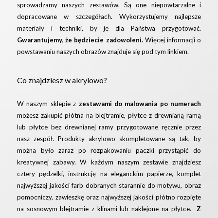
sprowadzamy naszych zestawów. Są one niepowtarzalne i
dopracowane w szczegółach. Wykorzystujemy najlepsze
materiały i techniki, by je dla Państwa przygotować.
Gwarantujemy, że będziecie zadowoleni.
Więcej informacji o
powstawaniu naszych obrazów znajduje się pod
tym linkiem.
Co znajdziesz w akrylowo?
W naszym sklepie z
zestawami do malowania po numerach
możesz zakupić płótna na blejtramie, płytce z drewnianą ramą
lub płytce bez drewnianej ramy przygotowane ręcznie przez
nasz zespół. Produkty akrylowo skompletowane są tak, by
można było zaraz po rozpakowaniu paczki przystąpić do
kreatywnej zabawy. W każdym naszym zestawie znajdziesz
cztery pędzelki, instrukcję na eleganckim papierze, komplet
najwyższej jakości farb dobranych starannie do motywu, obraz
pomocniczy, zawieszkę oraz najwyższej jakości płótno rozpięte
na sosnowym blejtramie z klinami lub naklejone na płytce.
Z