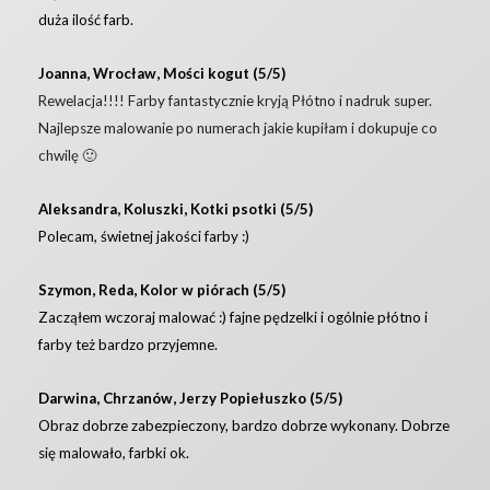
duża ilość farb.
Joanna, Wrocław, Mości kogut (5/5)
Rewelacja!!!! Farby fantastycznie kryją Płótno i nadruk super.
Najlepsze malowanie po numerach jakie kupiłam i dokupuje co
chwilę 🙂
Aleksandra, Koluszki, Kotki psotki (5/5)
Polecam, świetnej jakości farby :)
Szymon, Reda, Kolor w piórach (5/5)
Zacząłem wczoraj malować :) fajne pędzelki i ogólnie płótno i
farby też bardzo przyjemne.
Darwina, Chrzanów, Jerzy Popiełuszko (5/5)
Obraz dobrze zabezpieczony, bardzo dobrze wykonany. Dobrze
się malowało, farbki ok.