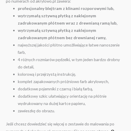
po numerach od akrylowo.pl zawiera:
profesjonalny blejtram z klinami rozporowymi lub,
wytrzymałą sztywną płytką z naklejonym
zadrukowanym płótnem wraz z drewnianą ramą lub,
wytrzymałą sztywną płytką z naklejonym
zadrukowanym płótnem bez drewnianej ramy,
najwyższej jakości płótno umożliwiające łatwe nanoszenie
farb,
4 różnych rozmiarów pędzelki, w tym jeden bardzo drobny
do detali,
kolorową i przejrzystą instrukcję,
komplet zapakowanych próżniowo farb akrylowych,
dodatkowe pojemniki z czarną i białą farbą,
dodatkowy szkic ułatwiający orientację na płótnie
wydrukowany na dużej kartce papieru,
zawieszkę do obrazu.
Jeśli chcesz dowiedzieć się więcej o zestawie do malowania po