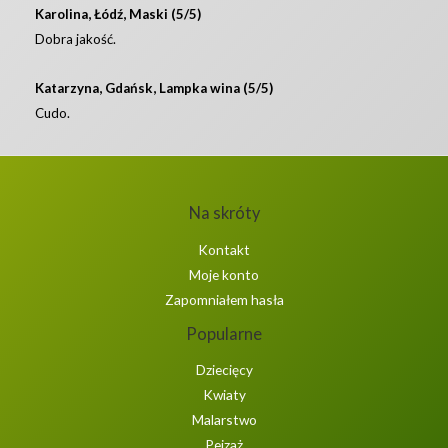
Karolina, Łódź, Maski (5/5)
Dobra jakość.
Katarzyna, Gdańsk, Lampka wina (5/5)
Cudo.
Na skróty
Kontakt
Moje konto
Zapomniałem hasła
Popularne
Dziecięcy
Kwiaty
Malarstwo
Pejzaż