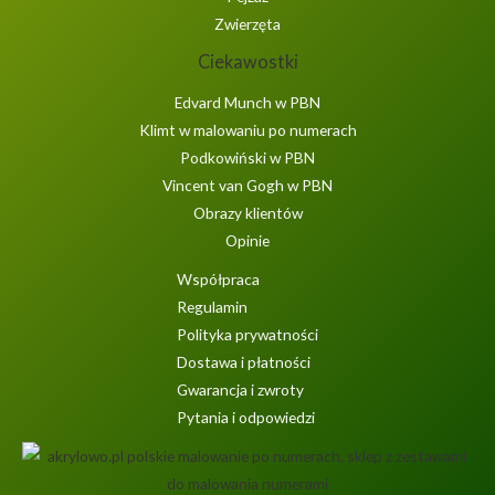
Zwierzęta
Ciekawostki
Edvard Munch w PBN
Klimt w malowaniu po numerach
Podkowiński w PBN
Vincent van Gogh w PBN
Obrazy klientów
Opinie
Współpraca
Regulamin
Polityka prywatności
Dostawa i płatności
Gwarancja i zwroty
Pytania i odpowiedzi