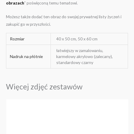
obrazach
” poświęconą temu tematowi.
Możesz także dodać ten obraz do swojej prywatnej listy życzeń i
zakupić go w przyszłości.
Rozmiar
40 x 50 cm, 50 x 60 cm
łatwiejszy w zamalowaniu,
Nadruk na płótnie
karmelowy akrylowo (zalecany),
standardowy czarny
Więcej zdjęć zestawów