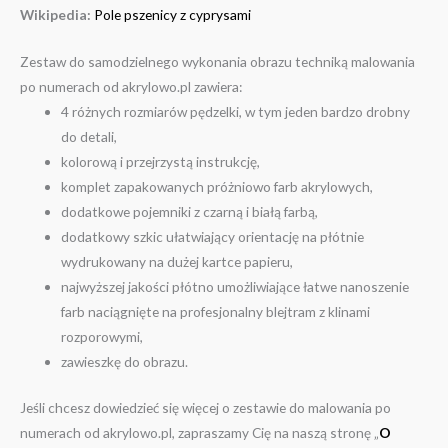
Wikipedia:
Pole pszenicy z cyprysami
Zestaw do samodzielnego wykonania obrazu techniką malowania
po numerach od akrylowo.pl zawiera:
4 różnych rozmiarów pędzelki, w tym jeden bardzo drobny
do detali,
kolorową i przejrzystą instrukcję,
komplet zapakowanych próżniowo farb akrylowych,
dodatkowe pojemniki z czarną i białą farbą,
dodatkowy szkic ułatwiający orientację na płótnie
wydrukowany na dużej kartce papieru,
najwyższej jakości płótno umożliwiające łatwe nanoszenie
farb naciągnięte na profesjonalny blejtram z klinami
rozporowymi,
zawieszkę do obrazu.
Jeśli chcesz dowiedzieć się więcej o zestawie do malowania po
numerach od akrylowo.pl, zapraszamy Cię na naszą stronę „
O