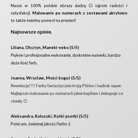
Nasze w 100% polskie obrazy dadzą Ci ogrom radości i
satysfakcji.
Malowanie po numerach z zestawami akrylowo
to także świetny pomysł na prezent!
Najnowsze opinie.
Liliana, Olsztyn, Maneki-neko (5/5)
Piękne i profesjonalne wykonanie, dyskretne numerki, bardzo
duża ilość farb.
Joanna, Wrocław, Mości kogut (5/5)
Rewelacja!!!! Farby fantastycznie kryją Płótno i nadruk super.
Najlepsze malowanie po numerach jakie kupiłam i dokupuje co
chwilę 🙂
Aleksandra, Koluszki, Kotki psotki (5/5)
Polecam, świetnej jakości farby :)